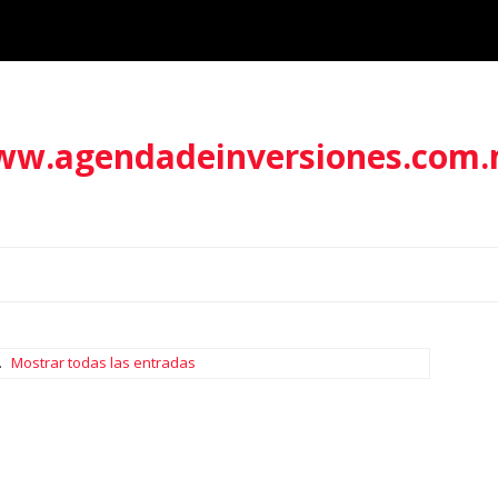
w.agendadeinversiones.com
.
Mostrar todas las entradas