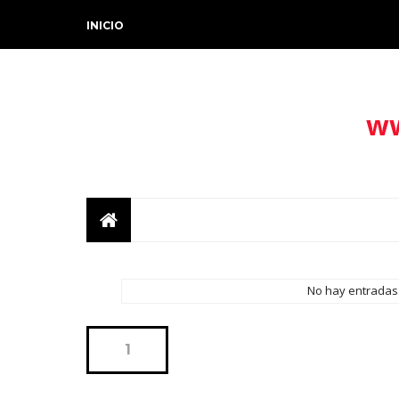
INICIO
ww
No hay entradas
1